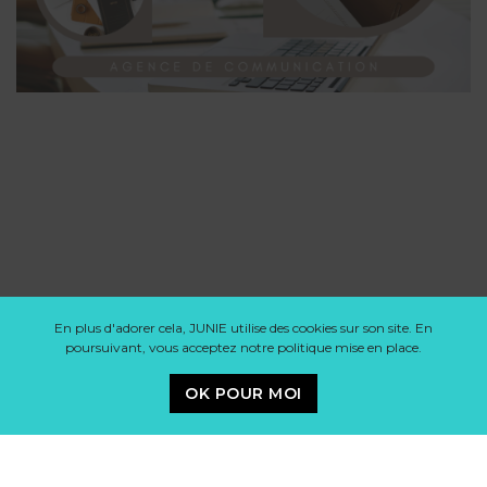
En plus d'adorer cela, JUNIE utilise des cookies sur son site. En
poursuivant, vous acceptez notre politique mise en place.
OK POUR MOI