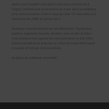
Après avoir travaillé 9 ans dans le domaine commercial à
l’export, j’entame une reconversion de 3 ans dans le marketing
et la communication. C’est le coup de cœur ! Et cela mène à la
naissance de JUNIE en janvier 2016.
Quelques caractéristiques qui me définissent ? Dynamique,
positive, organisée, bavarde, émotive, avec un brin de folie !
C’est pourquoi mon agence de communication se doit d’être
professionnelle et de proposer un cadre de travail dans lequel
le sourire et l’entrain sont essentiels.
Au plaisir de collaborer ensemble !