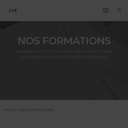
Toggle Na
NOS FORMATIONS
Votre agence de communication spécialisée en conseil,
accompagnement et social media management
Home
NOS FORMATIONS