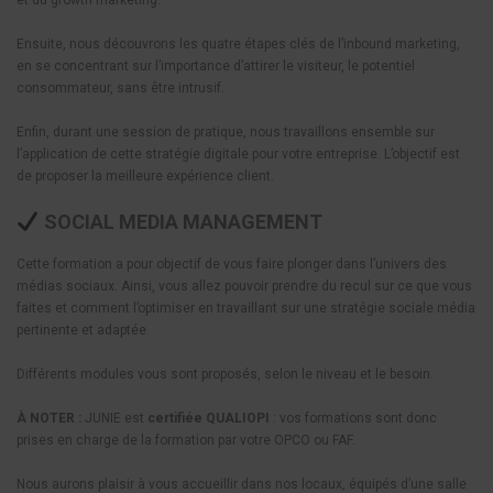
et du growth marketing.
Ensuite, nous découvrons les quatre étapes clés de l’inbound marketing,
en se concentrant sur l’importance d’attirer le visiteur, le potentiel
consommateur, sans être intrusif.
Enfin, durant une session de pratique, nous travaillons ensemble sur
l’application de cette stratégie digitale pour votre entreprise. L’objectif est
de proposer la meilleure expérience client.
SOCIAL MEDIA MANAGEMENT
Cette formation a pour objectif de vous faire plonger dans l’univers des
médias sociaux. Ainsi, vous allez pouvoir prendre du recul sur ce que vous
faites et comment l’optimiser en travaillant sur une stratégie sociale média
pertinente et adaptée.
Différents modules vous sont proposés, selon le niveau et le besoin.
À NOTER :
JUNIE est
certifiée QUALIOPI
: vos formations sont donc
prises en charge de la formation par votre OPCO ou FAF.
Nous aurons plaisir à vous accueillir dans nos locaux, équipés d’une salle