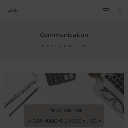
Toggle Na
Communication
Home
Communication