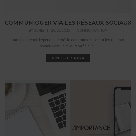
COMMUNIQUER VIA LES RÉSEAUX SOCIAUX
BY
JUNIE
|
20/03/2025
|
COMMUNICATION
Dans un monde hyper connecté, la communication sur les réseaux
sociaux est un pilier stratégique...
CONTINUE READING