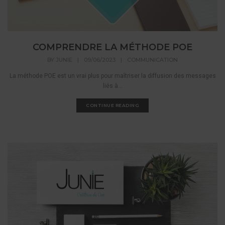
COMPRENDRE LA MÉTHODE POE
BY
JUNIE
|
09/06/2023
|
COMMUNICATION
La méthode POE est un vrai plus pour maîtriser la diffusion des messages
liés à...
CONTINUE READING