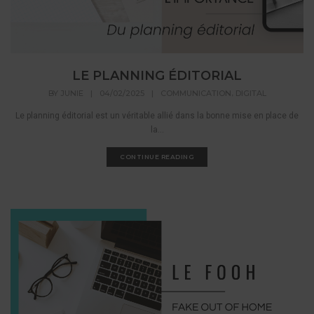
LE PLANNING ÉDITORIAL
,
BY
JUNIE
|
04/02/2025
|
COMMUNICATION
DIGITAL
Le planning éditorial est un véritable allié dans la bonne mise en place de
la...
CONTINUE READING