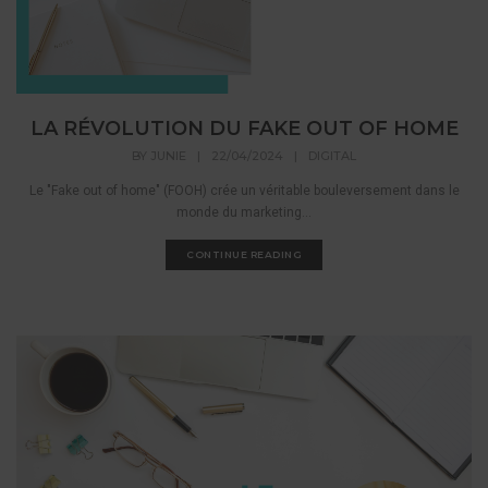
LA RÉVOLUTION DU FAKE OUT OF HOME
BY
JUNIE
|
22/04/2024
|
DIGITAL
Le "Fake out of home" (FOOH) crée un véritable bouleversement dans le
monde du marketing...
CONTINUE READING