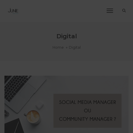
Toggle Na
Digital
Home
Digital