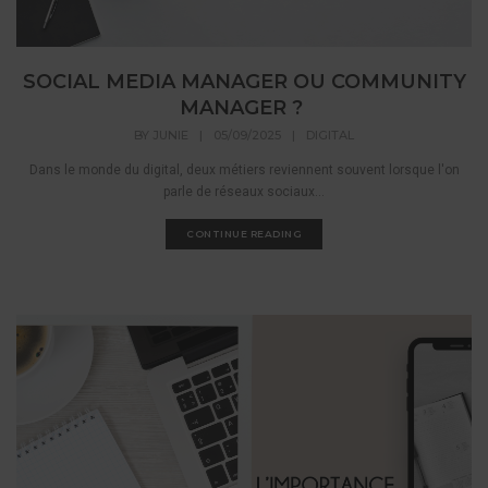
SOCIAL MEDIA MANAGER OU COMMUNITY
MANAGER ?
BY
JUNIE
|
05/09/2025
|
DIGITAL
Dans le monde du digital, deux métiers reviennent souvent lorsque l'on
parle de réseaux sociaux...
CONTINUE READING